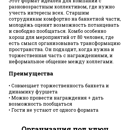
Этот формат идеален для компаний с
разновозрастным коллективом, где нужно
учесть интересы всех. Старшим
сотрудникам комфортно на банкетной части,
молодёжь оценит возможность потанцевать
и свободно пообщаться. Комбо особенно
хорош для мероприятий от 80 человек, где
есть смысл организовывать трансформацию
пространства. Он подходит, когда нужна и
торжественная часть с награждениями, и
неформальное общение между коллегами.
Преимущества
• Совмещает торжественность банкета и
динамику фуршета
• Можно провести награждения + дать
возможность пообщаться
• Гости не устают от одного формата
Организация под ключ