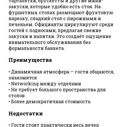
тарталетки, брускетты и другие мини-
закуски, которые удобно есть стоя. На
фуршетных столах размещают фруктовую
нарезку, сладкий стол с пирожными и
печеньем. Официанты циркулируют среди
гостей с подносами, предлагая свежие
закуски и напитки. Это создаёт ощущение
внимательного обслуживания без
формальности банкета.
Преимущества
• Динамичная атмосфера — гости общаются,
знакомятся
• Networking между отделами
• Не требует большого пространства для
столов
• Более демократичная стоимость
Недостатки
• Гости стоят практически весь вечер