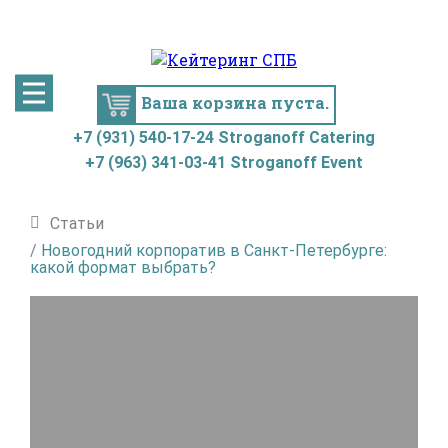
+7 (931) 540-17-24
+7 (963) 341-03-41
Stroganoff
Stroganoff
Catering
Event
Ваша корзина пуста.
+7 (931) 540-17-24 Stroganoff Catering
+7 (963) 341-03-41 Stroganoff Event
Статьи
/
Новогодний корпоратив в Санкт-Петербурге:
какой формат выбрать?